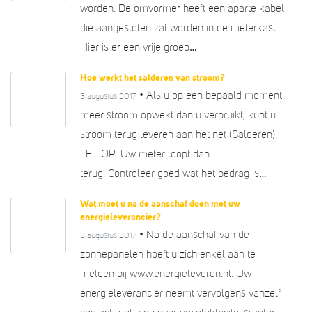
worden. De omvormer heeft een aparte kabel
die aangesloten zal worden in de meterkast.
Hier is er een vrije groep…
Hoe werkt het salderen van stroom?
• Als u op een bepaald moment
3 augustus 2017
meer stroom opwekt dan u verbruikt, kunt u
stroom terug leveren aan het net (Salderen).
LET OP: Uw meter loopt dan
terug. Controleer goed wat het bedrag is…
Wat moet u na de aanschaf doen met uw
energieleverancier?
• Na de aanschaf van de
3 augustus 2017
zonnepanelen hoeft u zich enkel aan te
melden bij www.energieleveren.nl. Uw
energieleverancier neemt vervolgens vanzelf