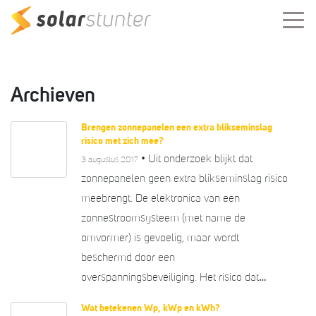
Archieven
Brengen zonnepanelen een extra blikseminslag
risico met zich mee?
• Uit onderzoek blijkt dat
3 augustus 2017
zonnepanelen geen extra blikseminslag risico
meebrengt. De elektronica van een
zonnestroomsysteem (met name de
omvormer) is gevoelig, maar wordt
beschermd door een
overspanningsbeveiliging. Het risico dat…
Wat betekenen Wp, kWp en kWh?