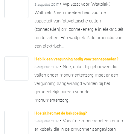
• Wp staat voor ‘Wattpiek’.
3 augustus 2017
Wattpiek is een meeteenheid voor de
capaciteit van fotovoltaïsche cellen
(zonnecellen) om zonne-energie in elektriciteit
om te zetten. Eén wattpiek is de productie van
een elektrisch…
Heb ik een vergunning nodig voor zonnepanelen?
• Nee, enkel bij gebouwen die
3 augustus 2017
vallen onder monumentenzorg moet er een
vergunning aangevraagd worden bij het
gemeentelijk bureau voor de
monumentenzorg.
Hoe zit het met de bekabeling?
• Vanaf de zonnepanelen komen
3 augustus 2017
er kabels die in de omvormer aangesloten