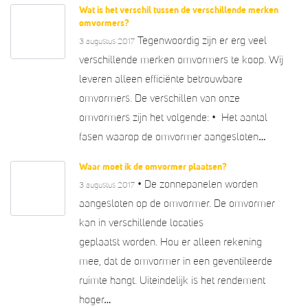
Wat is het verschil tussen de verschillende merken
omvormers?
Tegenwoordig zijn er erg veel
3 augustus 2017
verschillende merken omvormers te koop. Wij
leveren alleen efficiënte betrouwbare
omvormers. De verschillen van onze
omvormers zijn het volgende: • Het aantal
fasen waarop de omvormer aangesloten…
Waar moet ik de omvormer plaatsen?
• De zonnepanelen worden
3 augustus 2017
aangesloten op de omvormer. De omvormer
kan in verschillende locaties
geplaatst worden. Hou er alleen rekening
mee, dat de omvormer in een geventileerde
ruimte hangt. Uiteindelijk is het rendement
hoger…